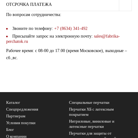
ОТСРОЧКА ПЛАТЕЖА
По вопросам сотрудничества:
Звоните по телефону:
+7
(8634) 341-492
Присылайте запрос на электронную почту:
sales@fabrika-
perchatok.ru
Рабочее время: с 08-00 до 17.00 (время Московское), выходные –
сб.,вс.
Каталог
Специальные перчатки
Спецпредложения
Перчатки ХБ с латексным
покрытием
Партнерам
Нитриловые, виниловые и
Условия покупки
латексные перчатки
Блог
Перчатки для защиты от
О компании