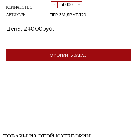
-
+
КОЛИЧЕСТВО:
ПЕР-ЗМ-ДР-УТ/120
АРТИКУЛ:
Цена:
240.00
руб.
ОФОРМИТЬ ЗАКАЗ!
ТОВАРЫ ИЗ ЭТОЙ КАТЕГОРИИ