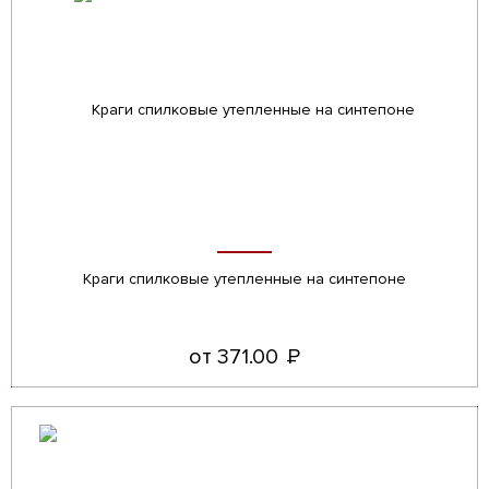
Краги спилковые утепленные на синтепоне
от 371.00
Р
УБ.