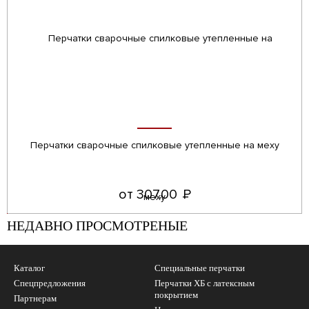
Перчатки сварочные спилковые утепленные на меху
от 307.00
Р
УБ.
НЕДАВНО ПРОСМОТРЕНЫЕ
Каталог
Специальные перчатки
Спецпредложения
Перчатки ХБ с латексным
покрытием
Партнерам