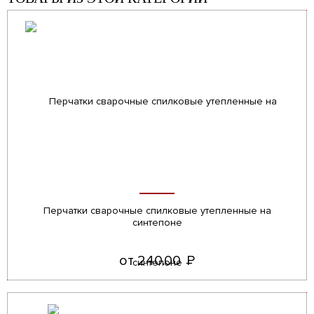
Перчатки сварочные спилковые утепленные на
синтепоне
от 240.00
Р
УБ.