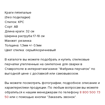
Краги пятипалые
(без подкладки)
Спилок: КРС
Сорт: АВ
Длина краги: 32 см
Ширина раструба:17-18 см
Манжет: резинка
Толщина: 1,3мм +/- 0,1мм
Цвет спилка: серый/коричневый
В каталоге вы можете подобрать и купить спилковые
перчатки утепленные на синтепоне для сварки в
Ставрополе в интернет-магазине "Фабрика перчаток" по
выгодной цене с доставкой или самовывозом.
Вы можете посмотреть фотографии, подробное описание и
характеристики продукции. По любым вопросам вы можете
обратиться к нашим менеджерам по телефону
8 800 500 73
50
или с помощью кнопки "Заказать звонок".