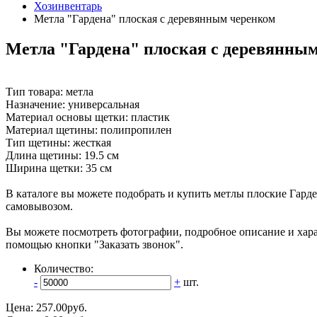
Хозинвентарь
Метла "Гардена" плоская с деревянным черенком
Метла "Гардена" плоская с деревянны
Тип товара: метла
Назначение: универсальная
Материал основы щетки: пластик
Материал щетины: полипропилен
Тип щетины: жесткая
Длина щетины: 19.5 см
Ширина щетки: 35 см
В каталоге вы можете подобрать и купить метлы плоские Гард
самовывозом.
Вы можете посмотреть фотографии, подробное описание и ха
помощью кнопки "Заказать звонок".
Количество:
-
+
шт.
Цена:
257.00
руб.