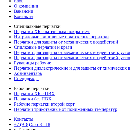
Блог
О компании
Вакансии
Контакты
Специальные перчатки
Перчатки ХБ с латексным покрытием
Нитриловые, виниловые и латексные перчатки
Перчатки для защиты от механических воздействий
Cпилковые перчатки и краги
Перчатки для защиты от механических воздействий, уст
Перчатки для защиты от механических воздействий, уст
Рукавицы рабочие
Перчатки диэлектрические и для защиты от химических 
Хозинвентарь
Спецодежда
Рабочие перчатки
Перчатки ХБ с ПВХ
Перчатки без ПВХ
Рабочие перчатки второй сорт
Перчатки трикотажные от пониженных температур
Контакты
+7 (918) 555-81-18
г. Таганрог,