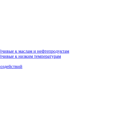
ойчивые к маслам и нефтепродуктам
ойчивые к низким температурам
воздействий