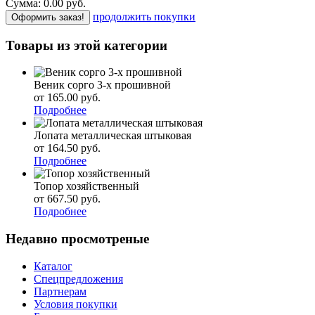
Сумма:
0.00
р
уб.
продолжить покупки
Оформить заказ!
Товары из этой категории
Веник сорго 3-х прошивной
от 165.00
р
уб.
Подробнее
Лопата металлическая штыковая
от 164.50
р
уб.
Подробнее
Топор хозяйственный
от 667.50
р
уб.
Подробнее
Недавно просмотреные
Каталог
Спецпредложения
Партнерам
Условия покупки