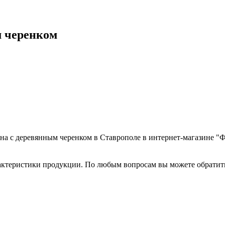
м черенком
ена с деревянным черенком в Ставрополе в интернет-магазине "Ф
рактеристики продукции. По любым вопросам вы можете обрати