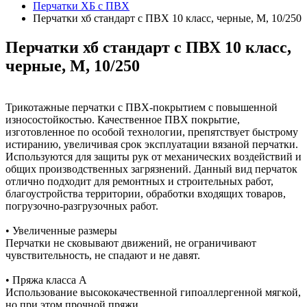
Перчатки ХБ с ПВХ
Перчатки хб стандарт с ПВХ 10 класс, черные, М, 10/250
Перчатки хб стандарт с ПВХ 10 класс,
черные, М, 10/250
Трикотажные перчатки с ПВХ-покрытием с повышенной
износостойкостью. Качественное ПВХ покрытие,
изготовленное по особой технологии, препятствует быстрому
истиранию, увеличивая срок эксплуатации вязаной перчатки.
Используются для защиты рук от механических воздействий и
общих производственных загрязнений. Данный вид перчаток
отлично подходит для ремонтных и строительных работ,
благоустройства территории, обработки входящих товаров,
погрузочно-разгрузочных работ.
• Увеличенные размеры
Перчатки не сковывают движений, не ограничивают
чувствительность, не спадают и не давят.
• Пряжа класса А
Использование высококачественной гипоаллергенной мягкой,
но при этом прочной пряжи.