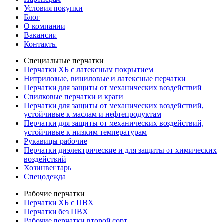
Условия покупки
Блог
О компании
Вакансии
Контакты
Специальные перчатки
Перчатки ХБ с латексным покрытием
Нитриловые, виниловые и латексные перчатки
Перчатки для защиты от механических воздействий
Cпилковые перчатки и краги
Перчатки для защиты от механических воздействий,
устойчивые к маслам и нефтепродуктам
Перчатки для защиты от механических воздействий,
устойчивые к низким температурам
Рукавицы рабочие
Перчатки диэлектрические и для защиты от химических
воздействий
Хозинвентарь
Спецодежда
Рабочие перчатки
Перчатки ХБ с ПВХ
Перчатки без ПВХ
Рабочие перчатки второй сорт