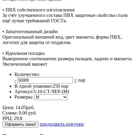
• ПВХ собственного изготовления
За счёт улучшенного состава ПВХ защитные свойства стали
ещё лучше требований ГОСТа.
• Запатентованный дизайн
Оригинальный внешний вид, цвет манжета, форма ПВХ,
логотип для защиты от подделок.
• Идеальная посадка
Выверенное соотношение размера пальцев, ладони и манжета.
Увеличенный манжет
Количество:
-
+
пар
В одной упаковке:
250 пар
Артикул:
5-10-СТ-ЧЕР-(М)
Размеры:
Цена:
14.05
руб.
Сумма:
0.00
р
уб.
РРЦ:
29,8
продолжить покупки
Оформить заказ!